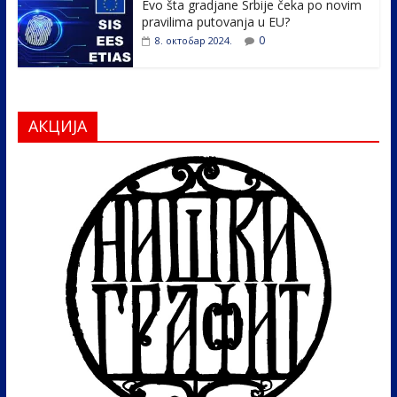
Evo šta gradjane Srbije čeka po novim
pravilima putovanja u EU?
0
8. октобар 2024.
АКЦИЈА