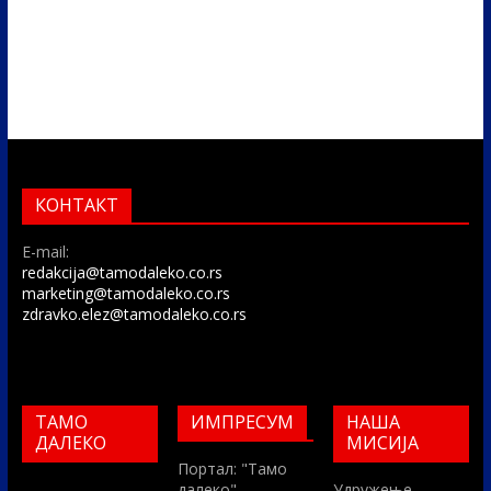
КОНТАКТ
E-mail:
redakcija@tamodaleko.co.rs
marketing@tamodaleko.co.rs
zdravko.elez@tamodaleko.co.rs
ТАМО
ИМПРЕСУМ
НАША
ДАЛЕКО
МИСИЈА
Портал: "Тамо
далеко"
Удружење