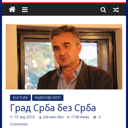
KULTURA
NAJNOVIJE VESTI
Град Срба без Срба
15. мај 2019.
Zdravko Elez
1738 Views
0
Comments