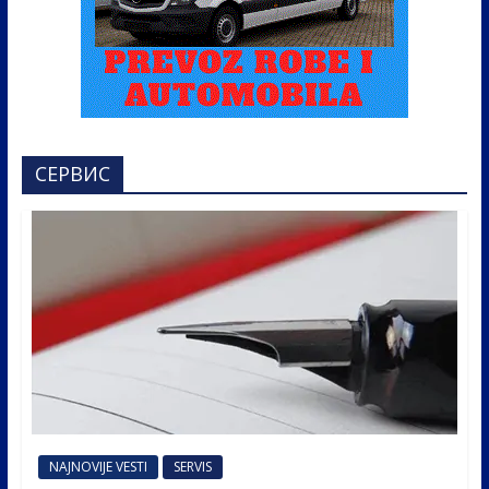
СЕРВИС
NAJNOVIJE VESTI
SERVIS