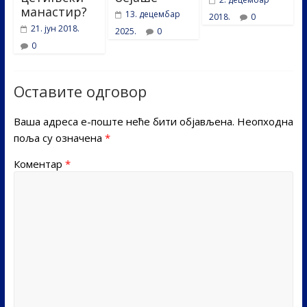
манастир?
13. децембар
2018.
0
21. јун 2018.
2025.
0
0
Оставите одговор
Ваша адреса е-поште неће бити објављена.
Неопходна
поља су означена
*
Коментар
*