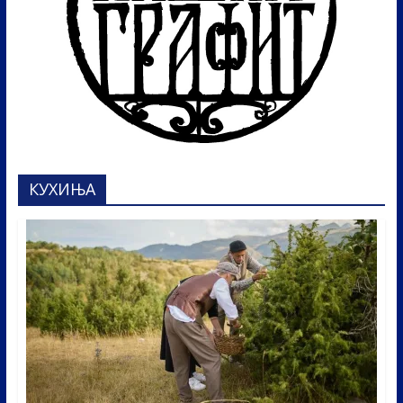
КУХИЊА