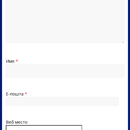
Име
*
Е-пошта
*
Веб место