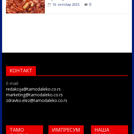
0
16. октобар 2025.
КОНТАКТ
E-mail:
redakcija@tamodaleko.co.rs
marketing@tamodaleko.co.rs
zdravko.elez@tamodaleko.co.rs
ТАМО
ИМПРЕСУМ
НАША