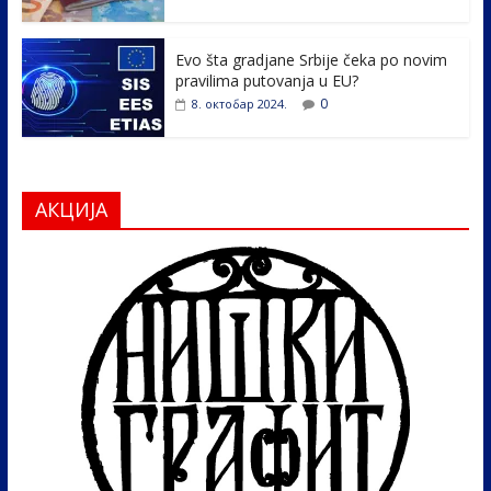
Evo šta gradjane Srbije čeka po novim
pravilima putovanja u EU?
0
8. октобар 2024.
АКЦИЈА