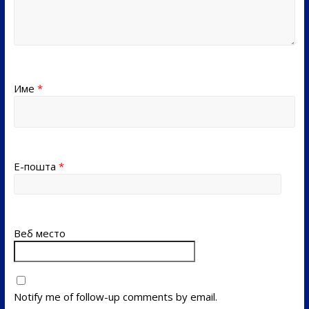
Име
*
Е-пошта
*
Веб место
Notify me of follow-up comments by email.