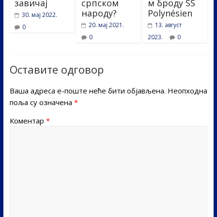
завичај
српском
м броду SS
народу?
Polynésien
30. мај 2022.
20. мај 2021.
13. август
0
0
2023.
0
Оставите одговор
Ваша адреса е-поште неће бити објављена.
Неопходна
поља су означена
*
Коментар
*