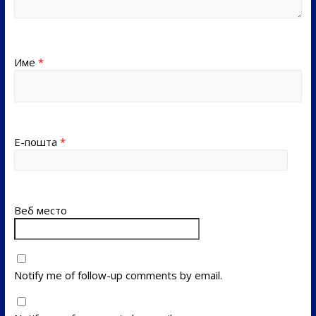
Име
*
Е-пошта
*
Веб место
Notify me of follow-up comments by email.