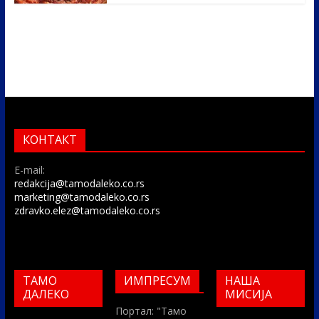
КОНТАКТ
E-mail:
redakcija@tamodaleko.co.rs
marketing@tamodaleko.co.rs
zdravko.elez@tamodaleko.co.rs
ТАМО
ИМПРЕСУМ
НАША
ДАЛЕКО
МИСИЈА
Портал: "Тамо