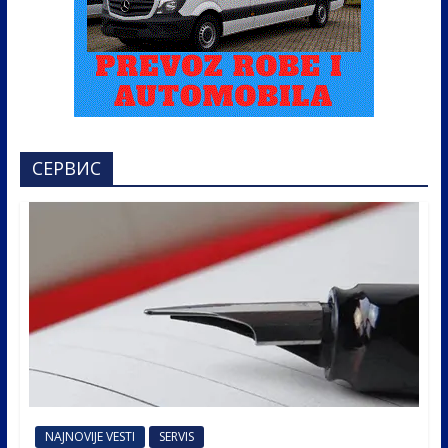
СЕРВИС
NAJNOVIJE VESTI
SERVIS