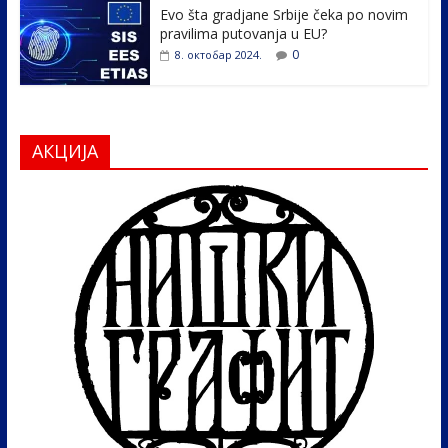
Evo šta gradjane Srbije čeka po novim
pravilima putovanja u EU?
0
8. октобар 2024.
АКЦИЈА