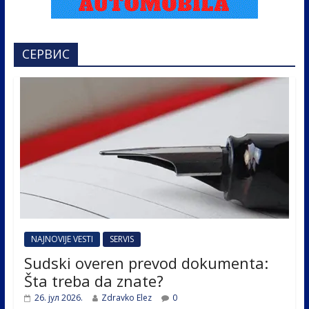
СЕРВИС
NAJNOVIJE VESTI
SERVIS
Sudski overen prevod dokumenta:
Šta treba da znate?
26. јул 2026.
Zdravko Elez
0