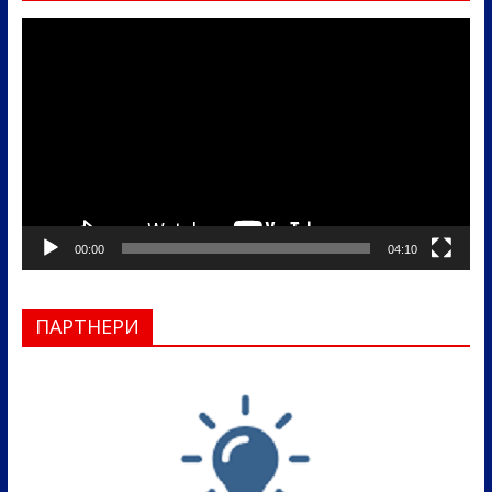
Прегледач
видео
записа
00:00
04:10
ПАРТНЕРИ