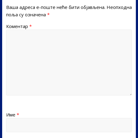
Ваша адреса е-поште неће бити објављена.
Неопходна
поља су означена
*
Коментар
*
Име
*