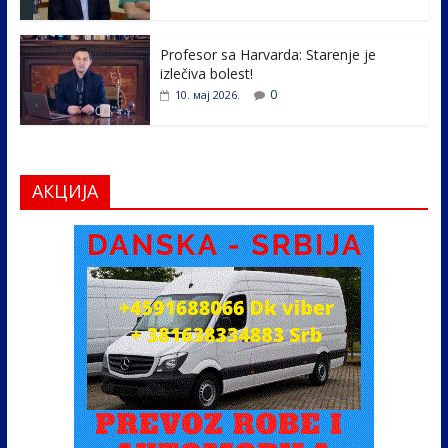
Profesor sa Harvarda: Starenje je
izlečiva bolest!
0
10. мај 2026.
АКЦИЈА