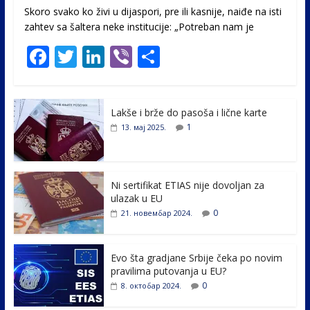
Skoro svako ko živi u dijaspori, pre ili kasnije, naiđe na isti
zahtev sa šaltera neke institucije: „Potreban nam je
F
T
Li
Vi
S
ac
w
n
b
h
e
itt
k
er
ar
Lakše i brže do pasoša i lične karte
b
er
e
e
1
13. мај 2025.
o
dI
o
n
k
Ni sertifikat ETIAS nije dovoljan za
ulazak u EU
0
21. новембар 2024.
Evo šta gradjane Srbije čeka po novim
pravilima putovanja u EU?
0
8. октобар 2024.