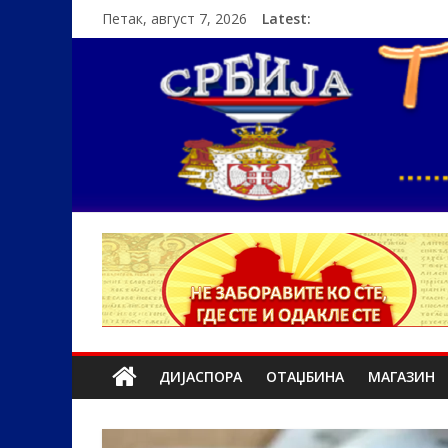
Петак, август 7, 2026
Latest:
ДИЈАСПОРА
ОТАЏБИНА
МАГАЗИН