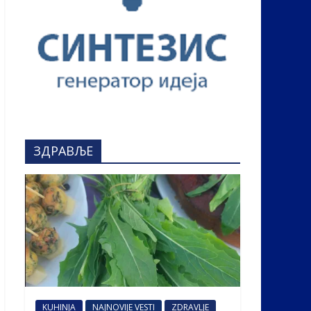
ЗДРАВЉЕ
KUHINJA
NAJNOVIJE VESTI
ZDRAVLJE