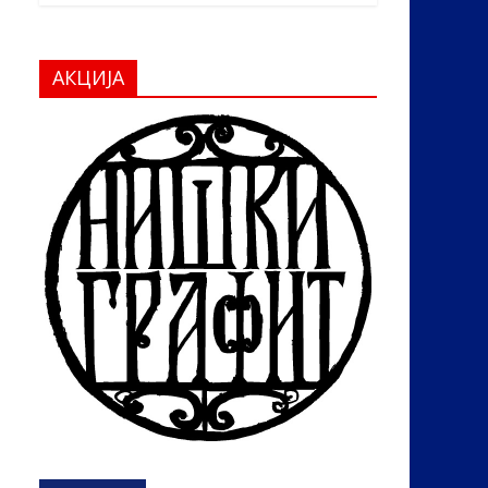
АКЦИЈА