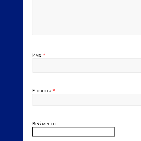
Име
*
Е-пошта
*
Веб место