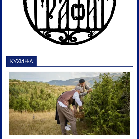
КУХИЊА