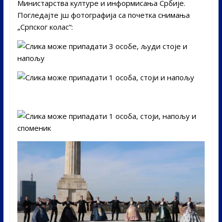
Министарства културе и информисања Србије.
Погледајте јш фотографија са почетка снимања
„Српског колас“: