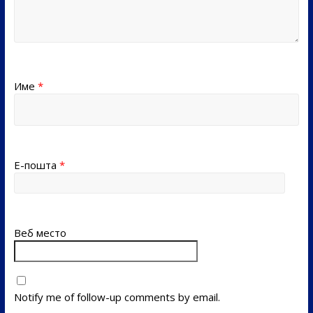
Име
*
Е-пошта
*
Веб место
Notify me of follow-up comments by email.