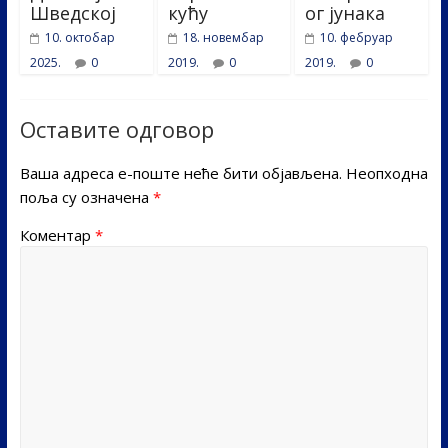
Шведској
кућу
ог јунака
10. октобар
18. новембар
10. фебруар
2025.
0
2019.
0
2019.
0
Оставите одговор
Ваша адреса е-поште неће бити објављена.
Неопходна
поља су означена
*
Коментар
*