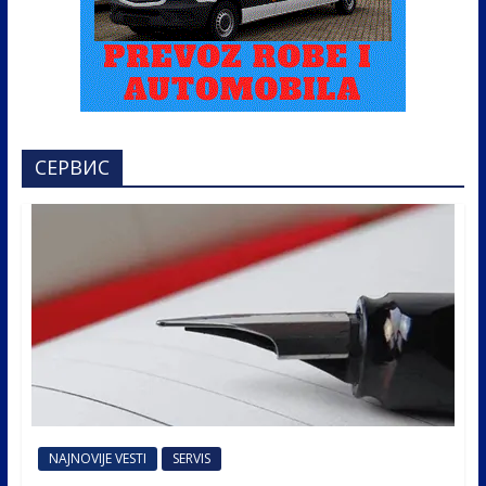
СЕРВИС
NAJNOVIJE VESTI
SERVIS