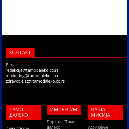
КОНТАКТ
E-mail:
redakcija@tamodaleko.co.rs
marketing@tamodaleko.co.rs
zdravko.elez@tamodaleko.co.rs
ТАМО
ИМПРЕСУМ
НАША
ДАЛЕКО
МИСИЈА
Портал: "Тамо
далеко"
Удружење
ДИЈАСПОРА