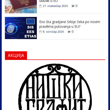
ulazak u EU
0
21. новембар 2024.
Evo šta gradjane Srbije čeka po novim
pravilima putovanja u EU?
0
8. октобар 2024.
АКЦИЈА