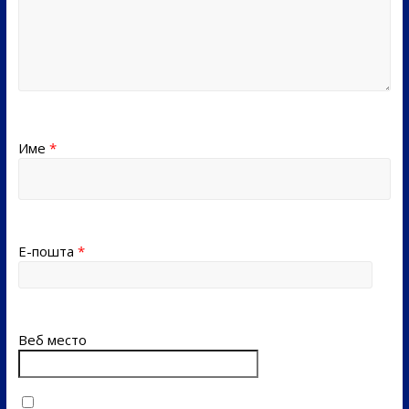
Име
*
Е-пошта
*
Веб место