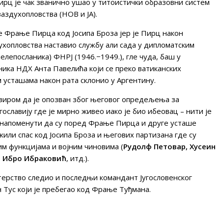
ирц је чак званично ушао у титоистички образовни систем
ваздухопловства (НОВ и ЈА).
ре Фрање Пирца код Јосипа Броза јер је Пирц након
ухопловства наставио службу али сада у дипломатским
елепосланика) ФНРЈ (1946.−1949.), гле чуда, баш у
ника НДХ Анта Павелића који се преко ватиканских
м усташама након рата склонио у Аргентину.
бзиром да је опозван због његовог опредељења за
гославију где је мирно живео иако је био ибеовац – нити је
а напоменути да су поред Фрање Пирца и друге усташе
или спас код Јосипа Броза и његових партизана где су
м функцијама и војним чиновима (
Рудолф Петовар, Хусеин
, Ибро Ибраковић
, итд.).
терство следио и последњи командант Југословенског
 Тус који је пребегао код Фрање Туђмана.