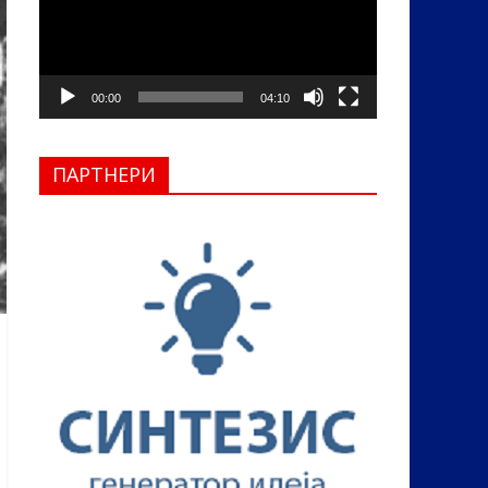
00:00
04:10
ПАРТНЕРИ