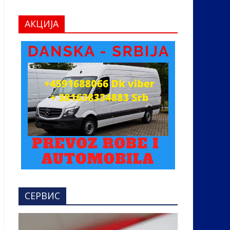
АКЦИЈА
СЕРВИС