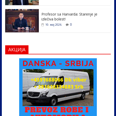
Profesor sa Harvarda: Starenje je
izlečiva bolest!
0
10. мај 2026.
АКЦИЈА