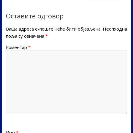
Оставите одговор
Ваша адреса е-поште неће бити објављена.
Неопходна
поља су означена
*
Коментар
*
Име
*