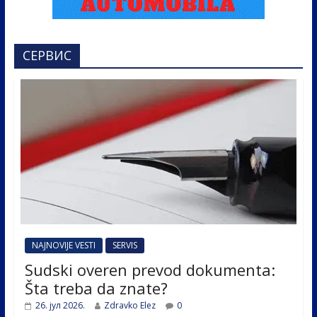
СЕРВИС
NAJNOVIJE VESTI
SERVIS
Sudski overen prevod dokumenta:
Šta treba da znate?
26. јул 2026.
Zdravko Elez
0