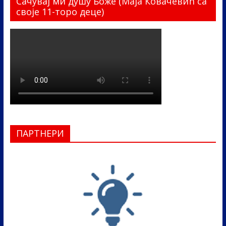
Сачувај ми душу Боже (Маја Ковачевић са
своје 11-торо деце)
ПАРТНЕРИ