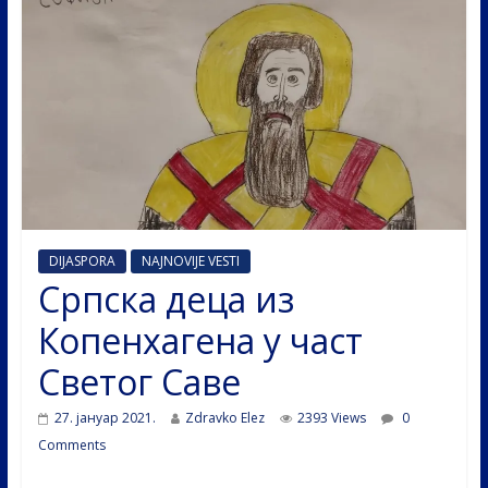
DIJASPORA
NAJNOVIJE VESTI
Српска деца из
Копенхагена у част
Светог Саве
27. јануар 2021.
Zdravko Elez
2393 Views
0
Comments