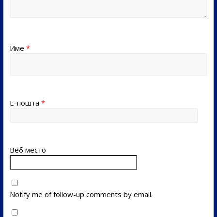
Име
*
Е-пошта
*
Веб место
Notify me of follow-up comments by email.