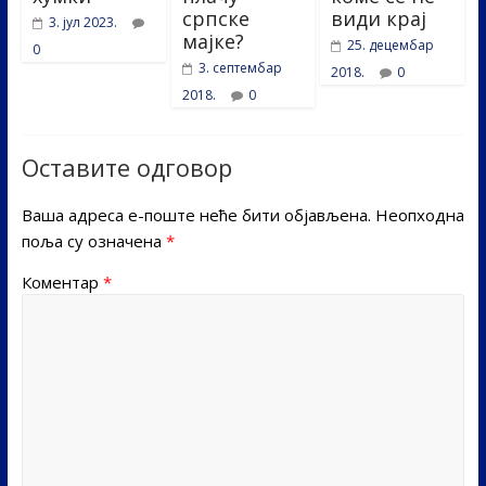
српске
види крај
3. јул 2023.
мајке?
25. децембар
0
3. септембар
2018.
0
2018.
0
Оставите одговор
Ваша адреса е-поште неће бити објављена.
Неопходна
поља су означена
*
Коментар
*