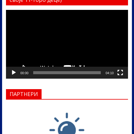
Прегледач
видео
записа
00:00
04:10
ПАРТНЕРИ