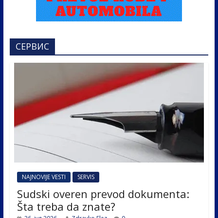
СЕРВИС
NAJNOVIJE VESTI
SERVIS
Sudski overen prevod dokumenta:
Šta treba da znate?