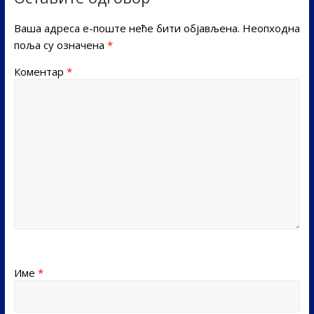
Ваша адреса е-поште неће бити објављена.
Неопходна
поља су означена
*
Коментар
*
Име
*