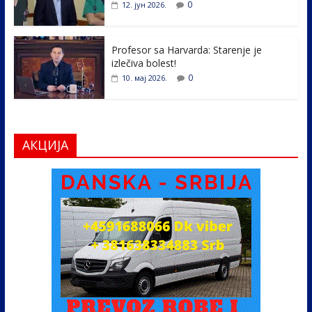
0
12. јун 2026.
Profesor sa Harvarda: Starenje je
izlečiva bolest!
0
10. мај 2026.
АКЦИЈА