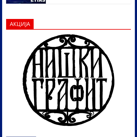
АКЦИЈА