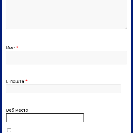
Име
*
Е-пошта
*
Веб место