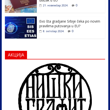
ulazak u EU
0
21. новембар 2024.
Evo šta gradjane Srbije čeka po novim
pravilima putovanja u EU?
0
8. октобар 2024.
АКЦИЈА