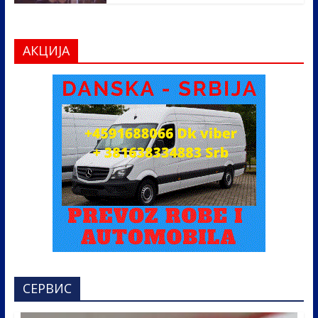
АКЦИЈА
СЕРВИС