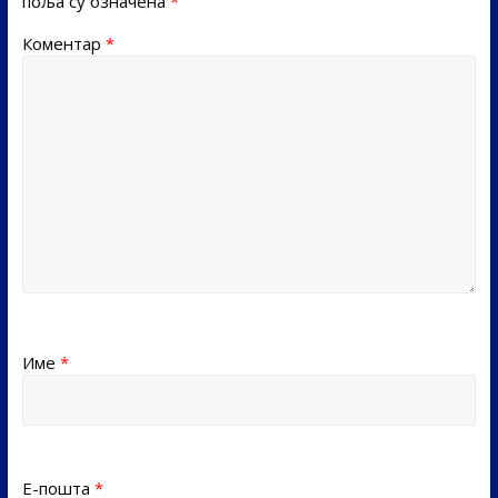
поља су означена
*
Коментар
*
Име
*
Е-пошта
*