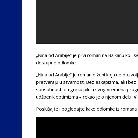
„Nina od Arabije“ je prvi roman na Balkanu koji s
dostupne odlomke.
„Nina od Arabije“ je roman o ženi koja ne dozvolj
pretvaraju u stvarnost. Bez eskapizma, ali i bez 
sposobnosti da gorku pilulu svog vremena progu
udžbenik optimizma – rekao je o njenom delu
V
Poslušajte i pogledajte kako odlomke iz romana či