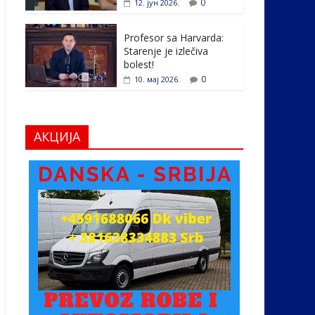
0
12. јун 2026.
Profesor sa Harvarda:
Starenje je izlečiva
bolest!
0
10. мај 2026.
АКЦИЈА