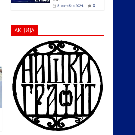
0
8. октобар 2024.
АКЦИЈА