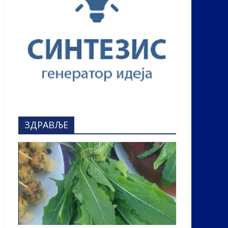
ЗДРАВЉЕ