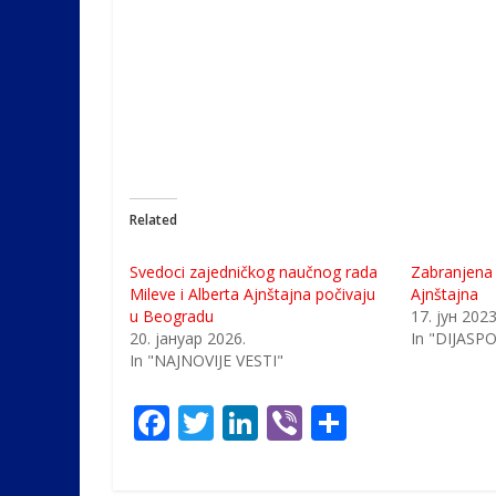
Related
Svedoci zajedničkog naučnog rada
Zabranjena 
Mileve i Alberta Ajnštajna počivaju
Ajnštajna
u Beogradu
17. јун 2023
20. јануар 2026.
In "DIJASP
In "NAJNOVIJE VESTI"
F
T
Li
Vi
S
ac
w
n
b
h
e
itt
k
er
ar