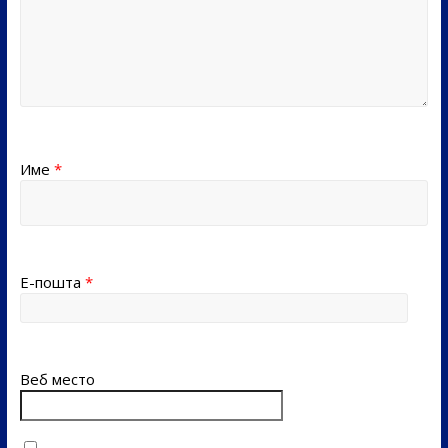
Име
*
Е-пошта
*
Веб место