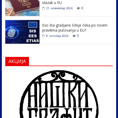
ulazak u EU
0
21. новембар 2024.
Evo šta gradjane Srbije čeka po novim
pravilima putovanja u EU?
0
8. октобар 2024.
АКЦИЈА