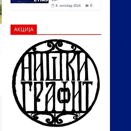
0
8. октобар 2024.
АКЦИЈА