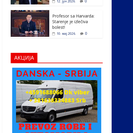
0
12. јун 2026.
Profesor sa Harvarda:
Starenje je izlečiva
bolest!
0
10. мај 2026.
АКЦИЈА