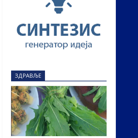
ЗДРАВЉЕ