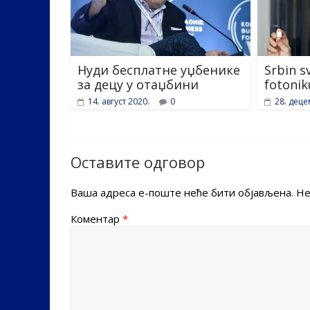
Нуди бесплатне уџбенике
Srbin s
за децу у отаџбини
fotonik
14. август 2020.
0
28. деце
Оставите одговор
Ваша адреса е-поште неће бити објављена.
Не
Коментар
*