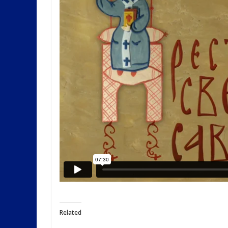
Related