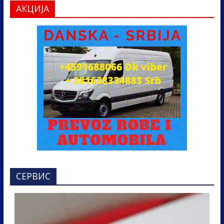
АКЦИЈА
СЕРВИС