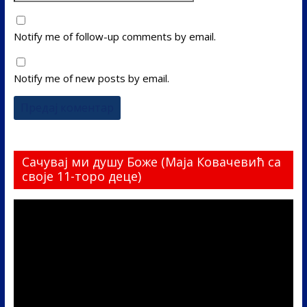
Notify me of follow-up comments by email.
Notify me of new posts by email.
Сачувај ми душу Боже (Маја Ковачевић са
своје 11-торо деце)
Прегледач
видео
записа