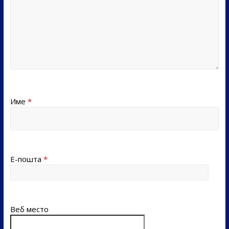
Име
*
Е-пошта
*
Веб место