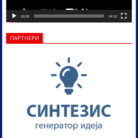
00:00
04:10
ПАРТНЕРИ