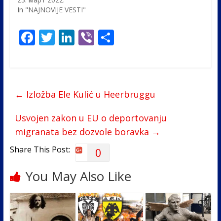
In "NAJNOVIJE VESTI"
F
T
Li
Vi
S
ac
w
n
b
h
e
itt
k
er
ar
b
er
e
e
←
Izložba Ele Kulić u Heerbruggu
o
dI
o
n
Usvojen zakon u EU o deportovanju
k
migranata bez dozvole boravka
→
Share This Post:
0
You May Also Like