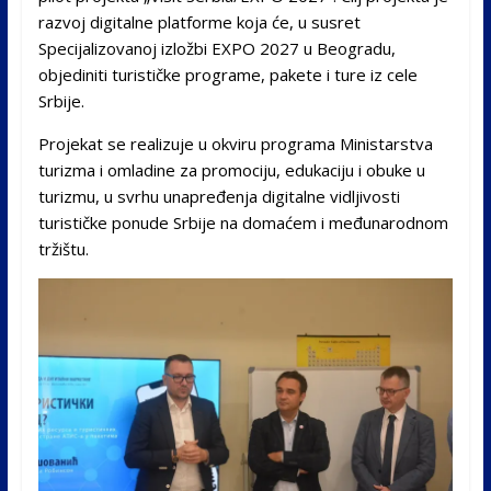
razvoj digitalne platforme koja će, u susret
Specijalizovanoj izložbi EXPO 2027 u Beogradu,
objediniti turističke programe, pakete i ture iz cele
Srbije.
Projekat se realizuje u okviru programa Ministarstva
turizma i omladine za promociju, edukaciju i obuke u
turizmu, u svrhu unapređenja digitalne vidljivosti
turističke ponude Srbije na domaćem i međunarodnom
tržištu.