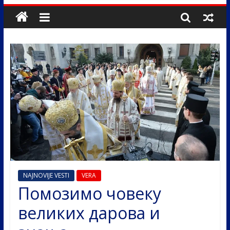
NAJNOVIJE VESTI
VERA
Помозимо човеку
великих дарова и