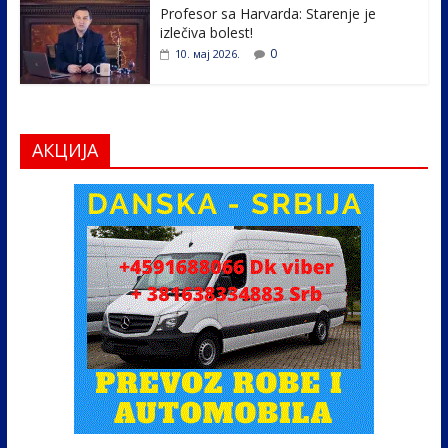
Profesor sa Harvarda: Starenje je
izlečiva bolest!
0
10. мај 2026.
АКЦИЈА