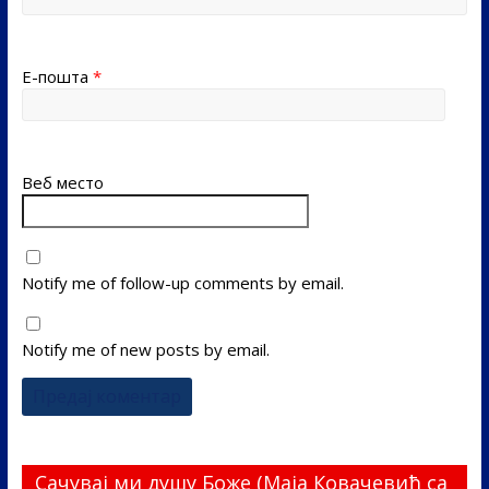
Е-пошта
*
Веб место
Notify me of follow-up comments by email.
Notify me of new posts by email.
Сачувај ми душу Боже (Маја Ковачевић са