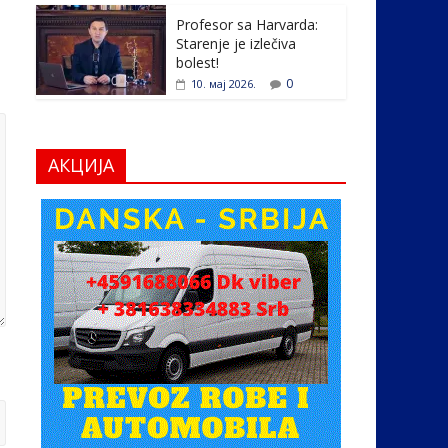
Profesor sa Harvarda:
Starenje je izlečiva
bolest!
0
10. мај 2026.
АКЦИЈА