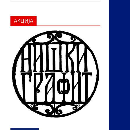
АКЦИЈА