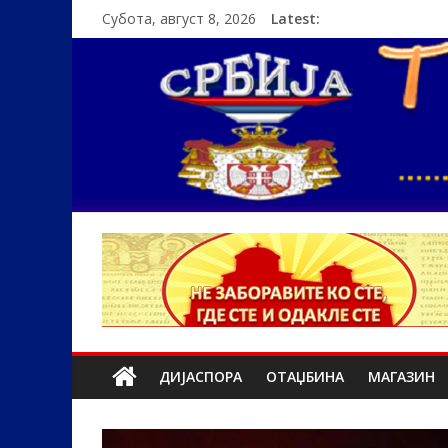
Субота, август 8, 2026
Latest:
ДИЈАСПОРА
ОТАЏБИНА
МАГАЗИН