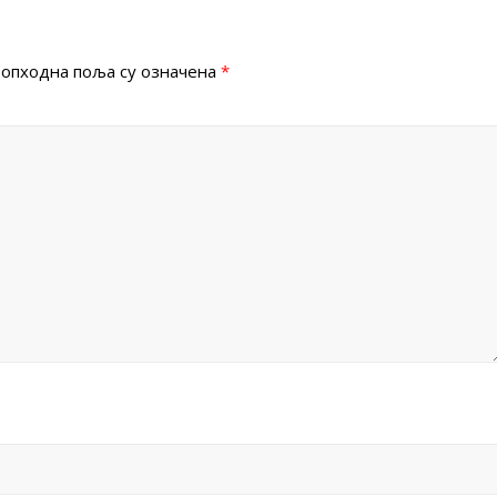
опходна поља су означена
*