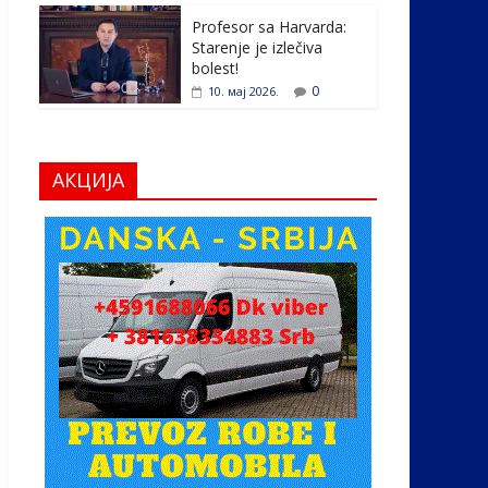
Profesor sa Harvarda:
Starenje je izlečiva
bolest!
0
10. мај 2026.
АКЦИЈА