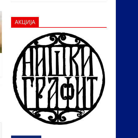
АКЦИЈА