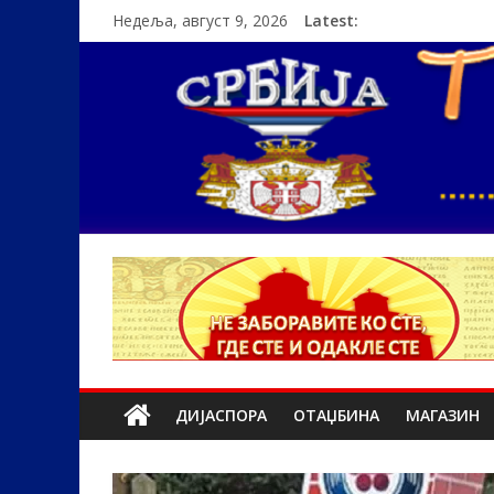
Недеља, август 9, 2026
Latest:
ДИЈАСПОРА
ОТАЏБИНА
МАГАЗИН