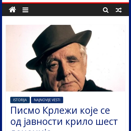
ISTORIJA
NAJNOVIJE VESTI
Писмо Крлежи које се
од јавности крило шест