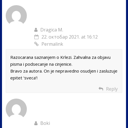
Dragica M.
22. октобар 2021. at 16:12
Permalink
Razocarana saznanjem o Krlezi. Zahvalna za objavu
pisma i podsecanje na cinjenice.
Bravo za autora. On je nepravedno osudjen i zasluzuje
epitet ‘sveca’!
Reply
Boki