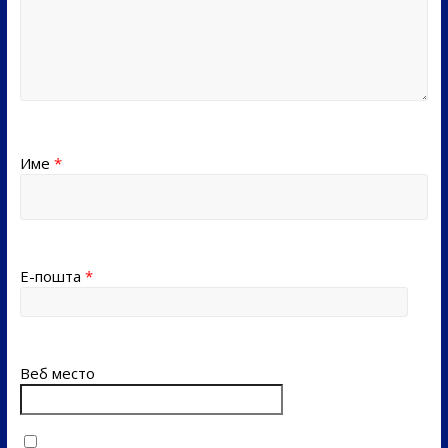
Име
*
Е-пошта
*
Веб место