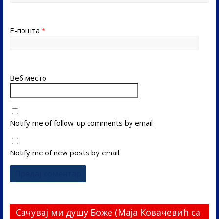
Е-пошта
*
Веб место
Notify me of follow-up comments by email.
Notify me of new posts by email.
Сачувај ми душу Боже (Маја Ковачевић са