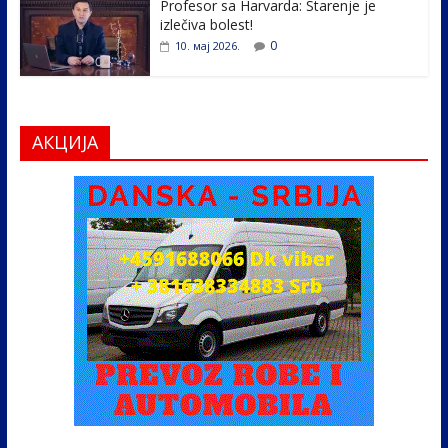
Profesor sa Harvarda: Starenje je
izlečiva bolest!
0
10. мај 2026.
АКЦИЈА