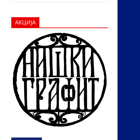
АКЦИЈА