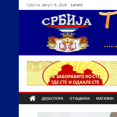
Субота, август 8, 2026
Latest:
ДИЈАСПОРА
ОТАЏБИНА
МАГАЗИН