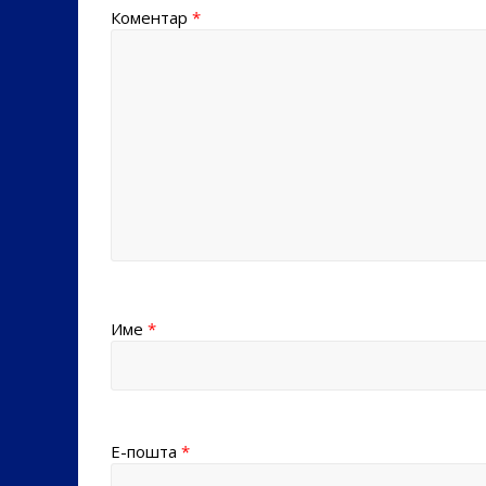
Коментар
*
Име
*
Е-пошта
*