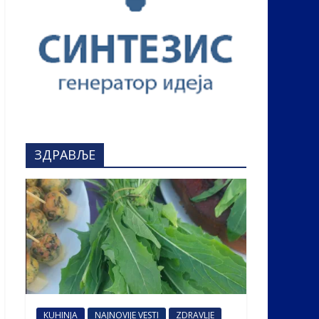
ЗДРАВЉЕ
KUHINJA
NAJNOVIJE VESTI
ZDRAVLJE