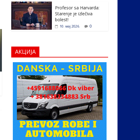
Profesor sa Harvarda:
Starenje je izlečiva
bolest!
0
10. мај 2026.
АКЦИЈА