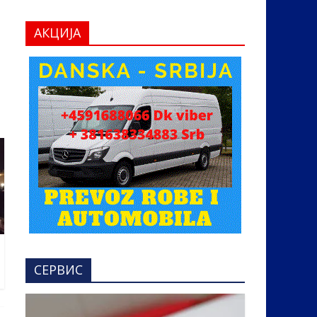
АКЦИЈА
СЕРВИС