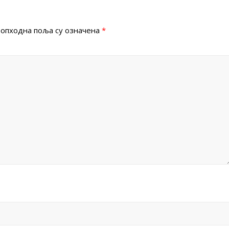
опходна поља су означена
*