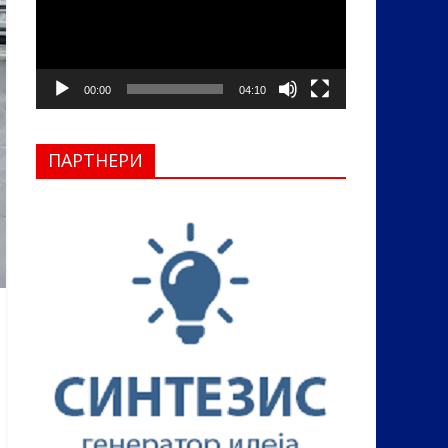
00:00
04:10
ПАРТНЕРИ