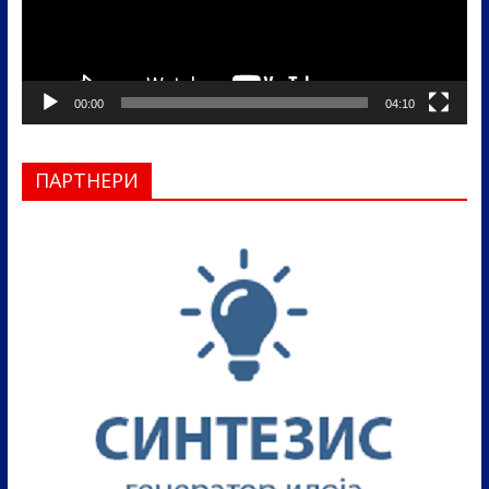
00:00
04:10
ПАРТНЕРИ