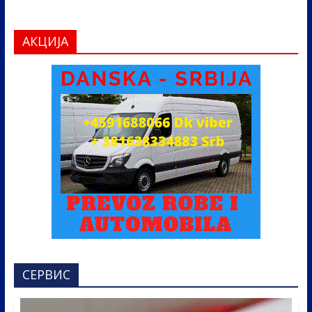
АКЦИЈА
СЕРВИС