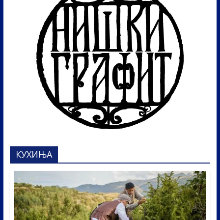
КУХИЊА