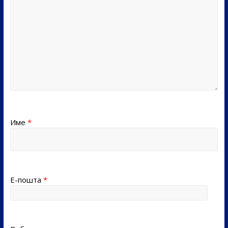
Име
*
Е-пошта
*