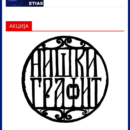
АКЦИЈА