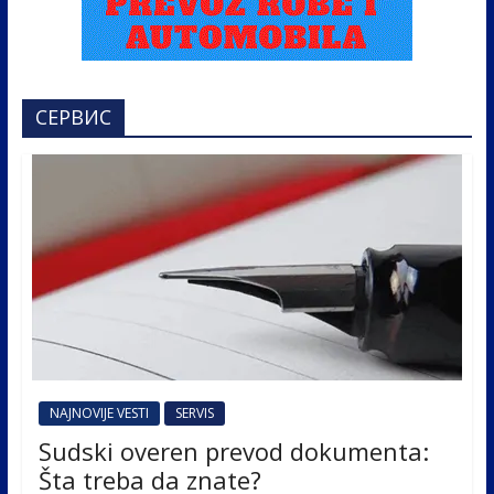
СЕРВИС
NAJNOVIJE VESTI
SERVIS
Sudski overen prevod dokumenta:
Šta treba da znate?