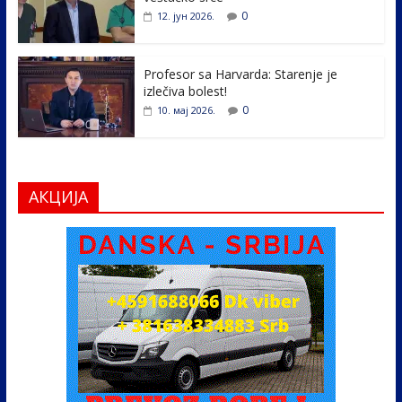
0
12. јун 2026.
Profesor sa Harvarda: Starenje je
izlečiva bolest!
0
10. мај 2026.
АКЦИЈА