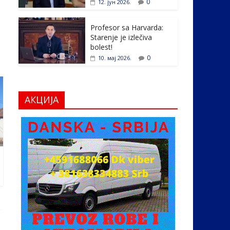
0
12. јун 2026.
Profesor sa Harvarda:
Starenje je izlečiva
bolest!
0
10. мај 2026.
АКЦИЈА