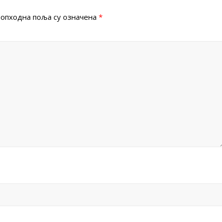
опходна поља су означена
*