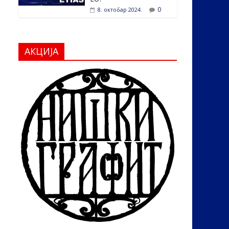
0
8. октобар 2024.
АКЦИЈА