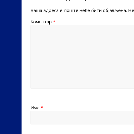
Ваша адреса е-поште неће бити објављена.
Не
Коментар
*
Име
*