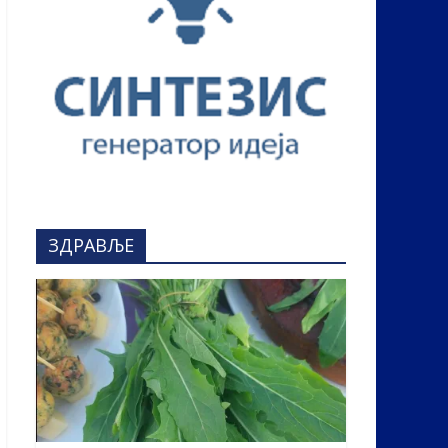
ЗДРАВЉЕ