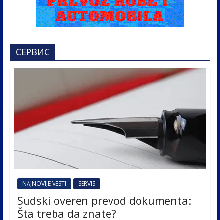
СЕРВИС
NAJNOVIJE VESTI
SERVIS
Sudski overen prevod dokumenta:
Šta treba da znate?