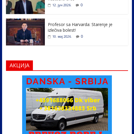
0
12. јун 2026.
Profesor sa Harvarda: Starenje je
izlečiva bolest!
0
10. мај 2026.
АКЦИЈА