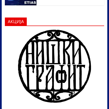
АКЦИЈА