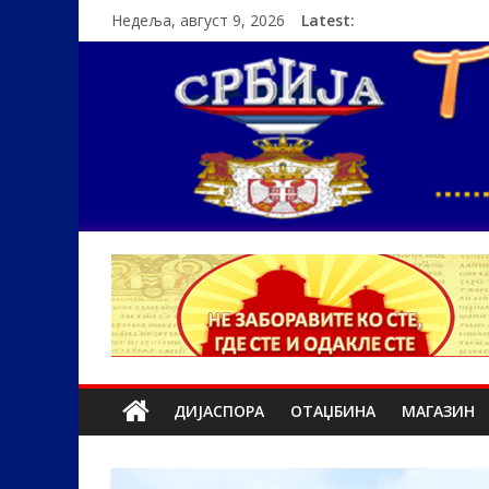
Недеља, август 9, 2026
Latest:
ДИЈАСПОРА
ОТАЏБИНА
МАГАЗИН