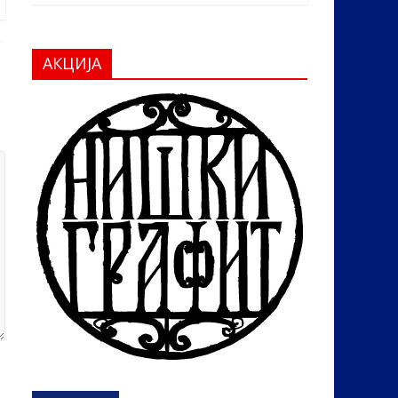
АКЦИЈА