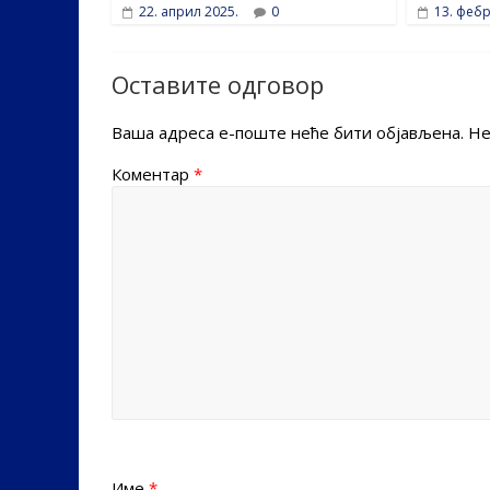
22. април 2025.
0
13. фебр
Оставите одговор
Ваша адреса е-поште неће бити објављена.
Не
Коментар
*
Име
*