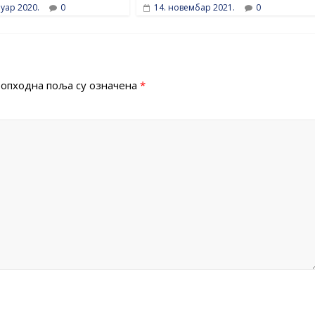
уар 2020.
0
14. новембар 2021.
0
опходна поља су означена
*