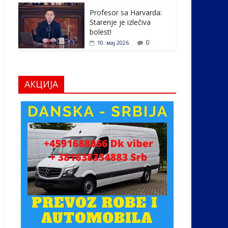
Profesor sa Harvarda:
Starenje je izlečiva
bolest!
0
10. мај 2026.
АКЦИЈА