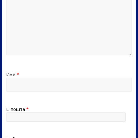
Име
*
Е-пошта
*