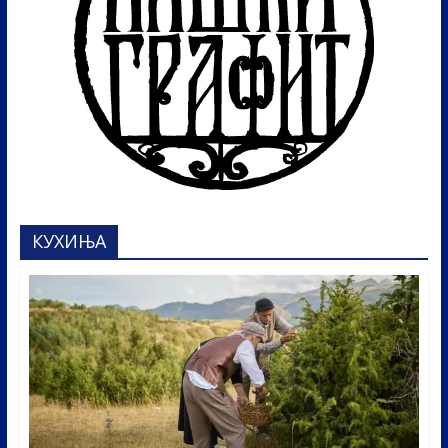
КУХИЊА