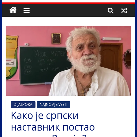
DIJASPORA
NAJNOVIJE VESTI
Kaко је српски
наставник постао