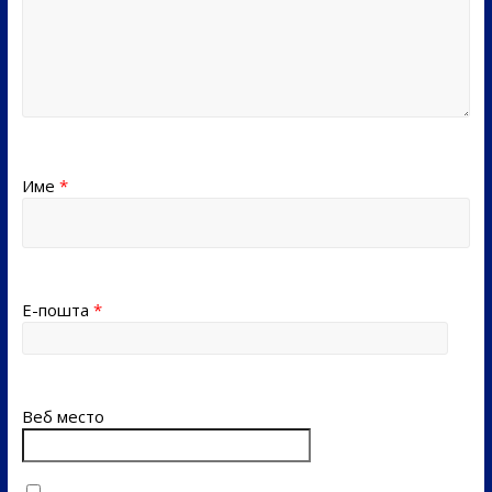
Име
*
Е-пошта
*
Веб место