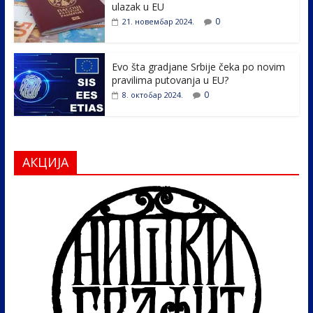
ulazak u EU
0
21. новембар 2024.
Evo šta gradjane Srbije čeka po novim
pravilima putovanja u EU?
0
8. октобар 2024.
АКЦИЈА