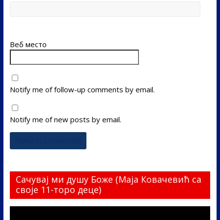
Веб место
Notify me of follow-up comments by email.
Notify me of new posts by email.
Сачувај ми душу Боже (Маја Ковачевић са
своје 11-торо деце)
Прегледач