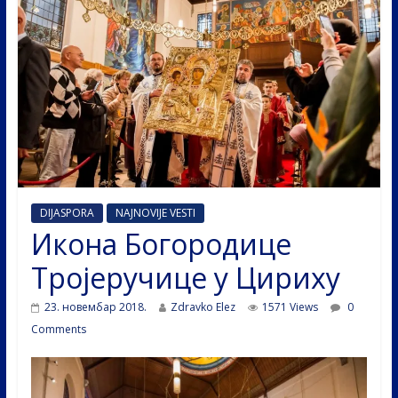
DIJASPORA
NAJNOVIJE VESTI
Икона Богородице
Тројеручице у Цириху
23. новембар 2018.
Zdravko Elez
1571 Views
0
Comments