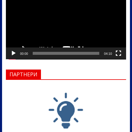
видео
записа
00:00
04:10
ПАРТНЕРИ