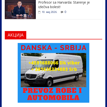
Profesor sa Harvarda: Starenje je
izlečiva bolest!
0
10. мај 2026.
АКЦИЈА