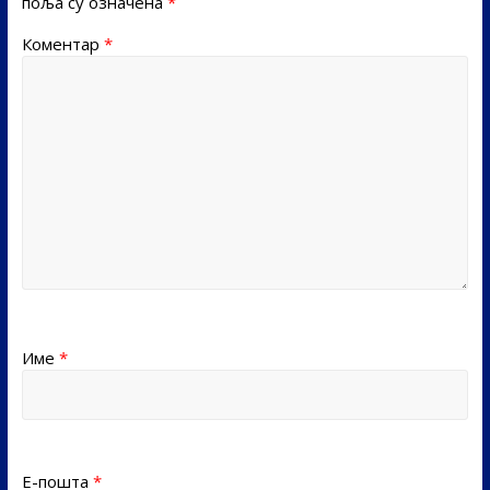
поља су означена
*
Коментар
*
Име
*
Е-пошта
*