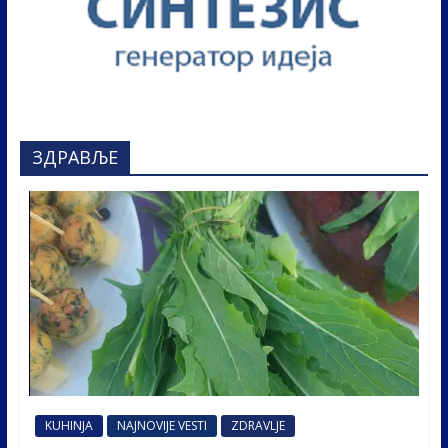
ЗДРАВЉЕ
KUHINJA
NAJNOVIJE VESTI
ZDRAVLJE