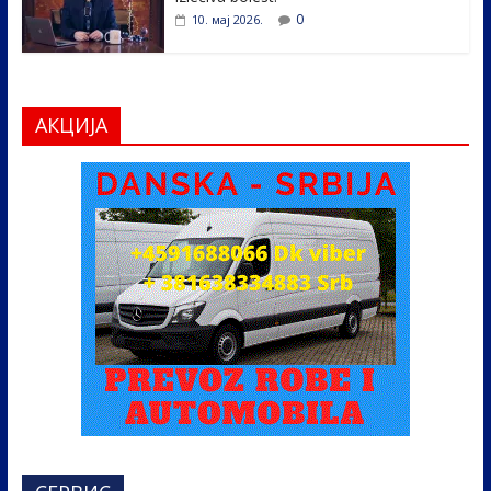
0
10. мај 2026.
АКЦИЈА