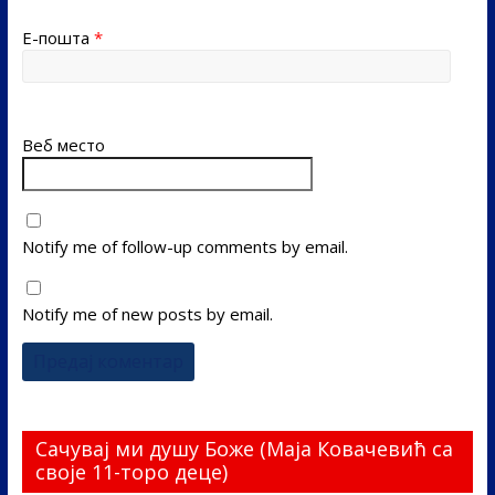
Е-пошта
*
Веб место
Notify me of follow-up comments by email.
Notify me of new posts by email.
Сачувај ми душу Боже (Маја Ковачевић са
своје 11-торо деце)