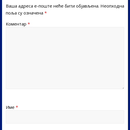
Ваша адреса е-поште неће бити објављена.
Неопходна
поља су означена
*
Коментар
*
Име
*