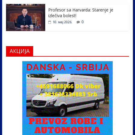
Profesor sa Harvarda: Starenje je
izlečiva bolest!
0
10. мај 2026.
АКЦИЈА