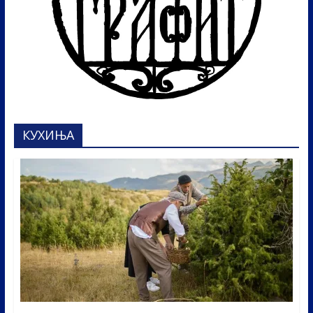
КУХИЊА