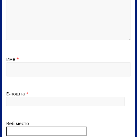
Име
*
Е-пошта
*
Веб место