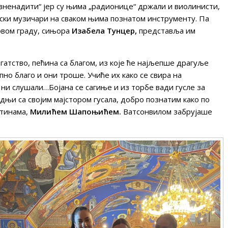
зненадити“ јер су њима „радионице“ држали и виолинисти,
унски музичари на сваком њима познатом инструменту. Па
 овом граду, сињора
Изабела Тунцер,
представља им
гатство, пећина са благом, из које ће најљепше драгуље
но благо и они троше. Учиће их како се свира на
 ни слушали…Бојана се сагиње и из торбе вади гусле за
арадњи са својим мајстором гусала, добро познатим како по
штинама,
Милићем Шапоњићем.
Ватсонвилом забрујаше