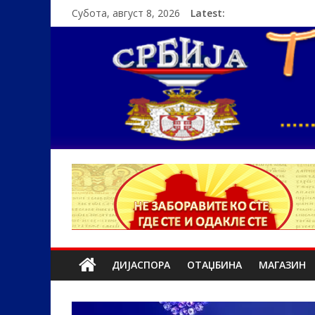
Субота, август 8, 2026
Latest:
ДИЈАСПОРА
ОТАЏБИНА
МАГАЗИН