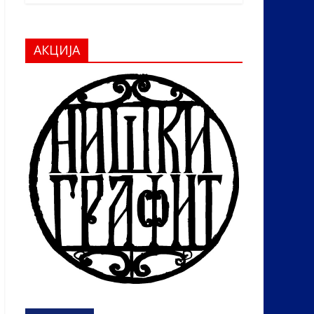
АКЦИЈА