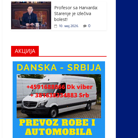
Profesor sa Harvarda:
Starenje je izlečiva
bolest!
0
10. мај 2026.
АКЦИЈА