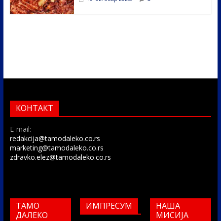
КОНТАКТ
E-mail:
redakcija@tamodaleko.co.rs
marketing@tamodaleko.co.rs
zdravko.elez@tamodaleko.co.rs
ТАМО
ИМПРЕСУМ
НАША
ДАЛЕКО
МИСИЈА