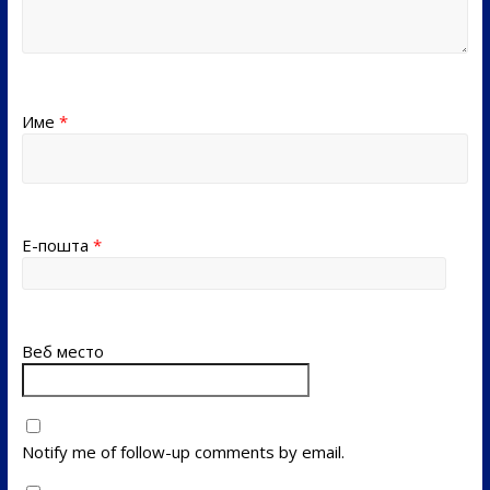
Име
*
Е-пошта
*
Веб место
Notify me of follow-up comments by email.