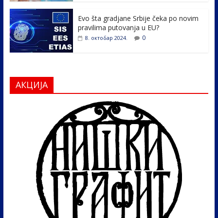
Evo šta gradjane Srbije čeka po novim
pravilima putovanja u EU?
0
8. октобар 2024.
АКЦИЈА