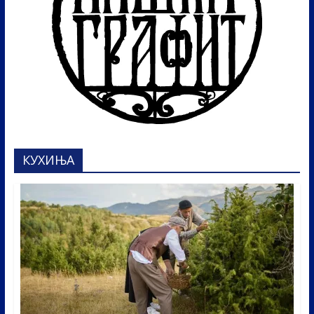
КУХИЊА