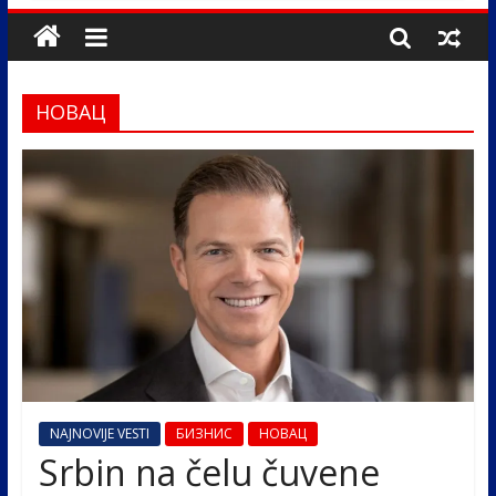
НОВАЦ
NAJNOVIJE VESTI
БИЗНИС
НОВАЦ
Srbin na čelu čuvene