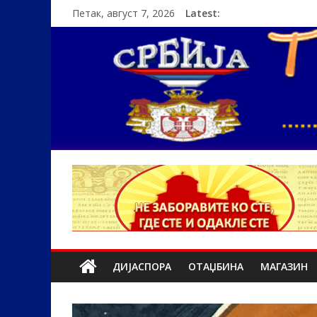
Петак, август 7, 2026
Latest:
ДИЈАСПОРА
ОТАЏБИНА
МАГАЗИН