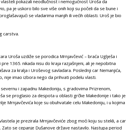
mi vlasteli pokazali neodlučnost i nemogućnost Uroša da
, pa je uskoro bilo sve više onih koji su počeli da se bune i
roglašavajući se vladarima manjih ili većih oblasti. Uroš je bio
g carstva.
cara Uroša uzdiže se porodica Mrnjavčević – braća Uglješa i
i pre 1365. nikada nisu do kraja razjašnjeni, ali je nepobitna
ašava za kralja i Uroševog savladara. Poslednji car Nemanjića,
o, nije imao izbora nego da prihvati podelu vlasti.
 i severnu i zapadnu Makedoniju, s gradovima Prizrenom,
ša se proglasio za despota u oblasti grčke Makedonije i tako je
lje Mrnjavčevića koje su obuhvatale celu Makedoniju, i u kojima
vlastela je prezirala Mrnjavčeviće zbog moći koju su stekli, a car
t. Zato se cepanje Dušanove države nastavilo. Nastupa period