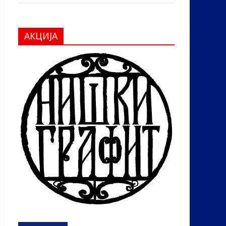
АКЦИЈА