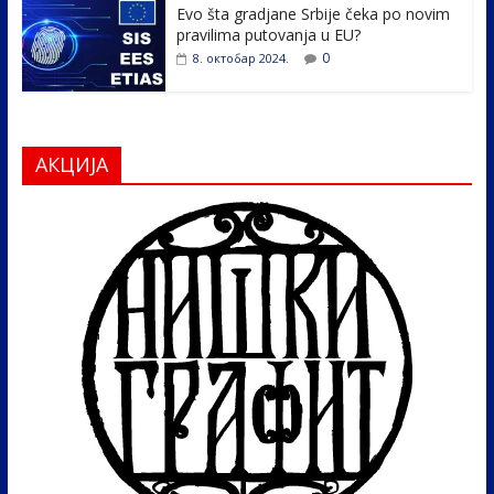
Evo šta gradjane Srbije čeka po novim
pravilima putovanja u EU?
0
8. октобар 2024.
АКЦИЈА