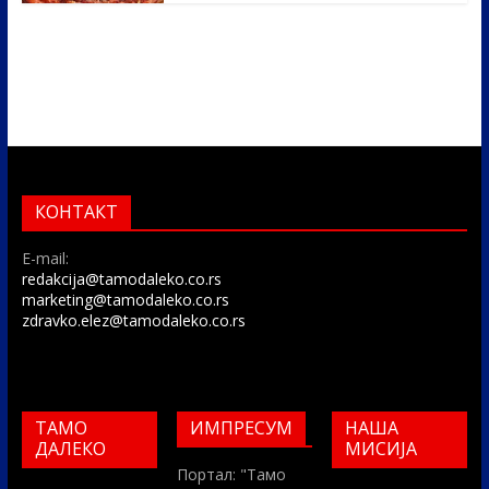
КОНТАКТ
E-mail:
redakcija@tamodaleko.co.rs
marketing@tamodaleko.co.rs
zdravko.elez@tamodaleko.co.rs
ТАМО
ИМПРЕСУМ
НАША
ДАЛЕКО
МИСИЈА
Портал: "Тамо