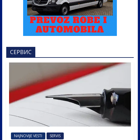
СЕРВИС
NAJNOVIJE VESTI
SERVIS