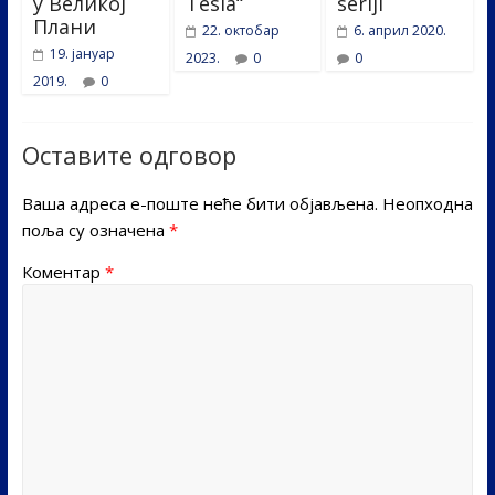
у Великој
Tesla“
seriji
Плани
22. октобар
6. април 2020.
19. јануар
2023.
0
0
2019.
0
Оставите одговор
Ваша адреса е-поште неће бити објављена.
Неопходна
поља су означена
*
Коментар
*