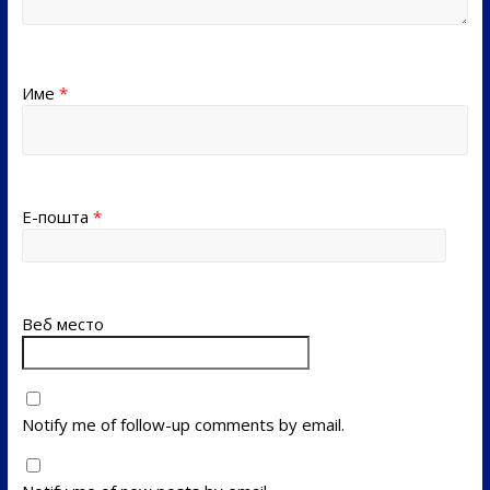
Име
*
Е-пошта
*
Веб место
Notify me of follow-up comments by email.