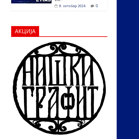
0
8. октобар 2024.
АКЦИЈА