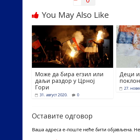
You May Also Like
Може да бира егзил или
Деци и
даљи раздор у Црној
поклон
Гори
27. нов
31. август 2020.
0
Оставите одговор
Ваша адреса е-поште неће бити објављена.
Не