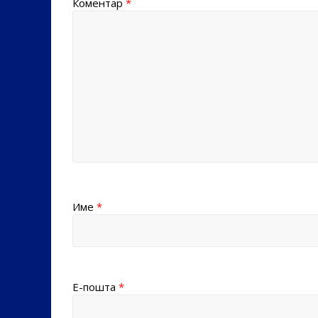
Коментар
*
Име
*
Е-пошта
*