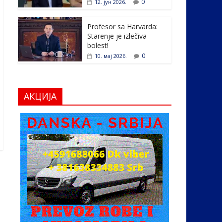
0
12. јун 2026.
Profesor sa Harvarda:
Starenje je izlečiva
bolest!
0
10. мај 2026.
АКЦИЈА