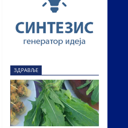
ЗДРАВЉЕ