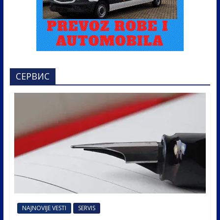
СЕРВИС
NAJNOVIJE VESTI
SERVIS