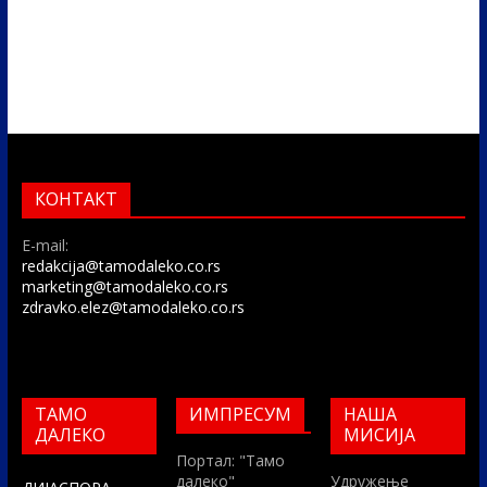
КОНТАКТ
E-mail:
redakcija@tamodaleko.co.rs
marketing@tamodaleko.co.rs
zdravko.elez@tamodaleko.co.rs
ТАМО
ИМПРЕСУМ
НАША
ДАЛЕКО
МИСИЈА
Портал: "Тамо
далеко"
Удружење