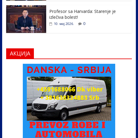
Profesor sa Harvarda: Starenje je
izlečiva bolest!
0
10. мај 2026.
АКЦИЈА