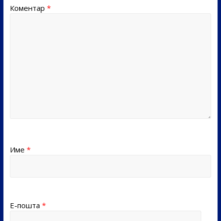
Коментар
*
Име
*
Е-пошта
*