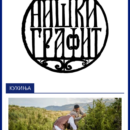
КУХИЊА