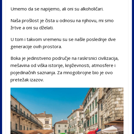
Umemo da se napijemo, ali oni su alkoholičari.
Naša prošlost je čista u odnosu na njihovu, mi smo
žrtve a oni su dželati.
U tom i takvom vremenu su se našle poslednje dve
generacije ovih prostora.
Boka je jedinstveno područje na raskrsnici civilizacija,
mešavina od viška istorije, književnosti, atmosfere i
pojedinačnih saznanja. Za mnogobrojne bio je ovo
pretežak izazov.