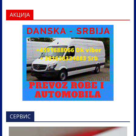
АКЦИЈА
СЕРВИС