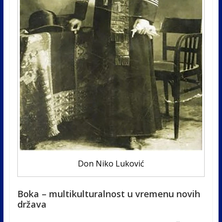
Don Niko Luković
Boka – multikulturalnost u vremenu novih
država