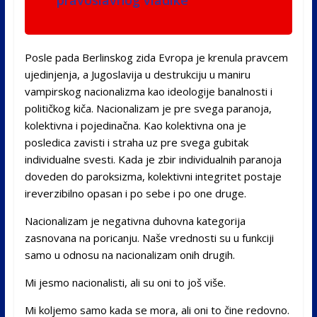
pravoslavnog vladike
Posle pada Berlinskog zida Evropa je krenula pravcem
ujedinjenja, a Jugoslavija u destrukciju u maniru
vampirskog nacionalizma kao ideologije banalnosti i
političkog kiča. Nacionalizam je pre svega paranoja,
kolektivna i pojedinačna. Kao kolektivna ona je
posledica zavisti i straha uz pre svega gubitak
individualne svesti. Kada je zbir individualnih paranoja
doveden do paroksizma, kolektivni integritet postaje
ireverzibilno opasan i po sebe i po one druge.
Nacionalizam je negativna duhovna kategorija
zasnovana na poricanju. Naše vrednosti su u funkciji
samo u odnosu na nacionalizam onih drugih.
Mi jesmo nacionalisti, ali su oni to još više.
Mi koljemo samo kada se mora, ali oni to čine redovno.