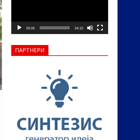
00:00
04:10
ПАРТНЕРИ