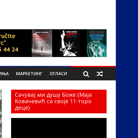
ИЊА
МАРКЕТИНГ
ОГЛАСИ
Сачувај ми душу Боже (Маја
Ковачевић са своје 11-торо
деце)
Прегледач
видео
записа