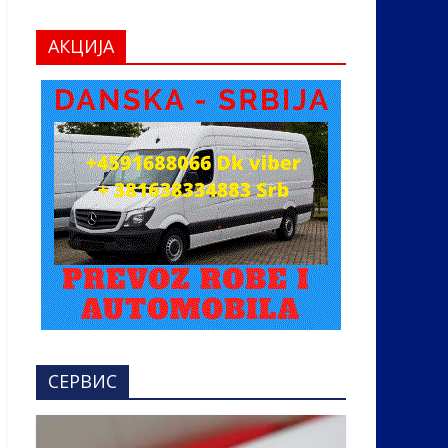
АКЦИЈА
СЕРВИС