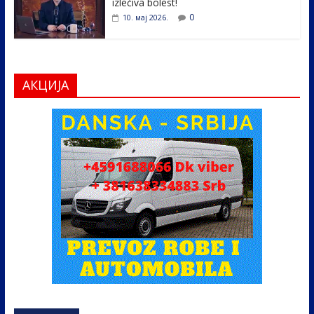
izlečiva bolest!
0
10. мај 2026.
АКЦИЈА