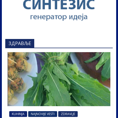
ЗДРАВЉЕ
KUHINJA
NAJNOVIJE VESTI
ZDRAVLJE