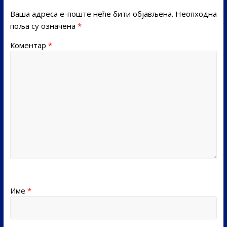
Ваша адреса е-поште неће бити објављена.
Неопходна
поља су означена
*
Коментар
*
Име
*