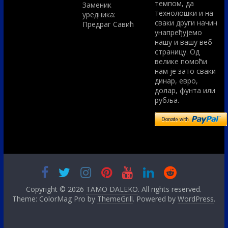
темпом, да
Заменик
технолошки и на
уредника:
сваки други начин
Предраг Савић
унапређујемо
нашу и вашу веб
страницу. Од
велике помоћи
нам је зато сваки
динар, евро,
долар, фунта или
рубља.
Copyright © 2026
TAMO DALEKO
. All rights reserved.
Theme: ColorMag Pro by
ThemeGrill
. Powered by
WordPress
.