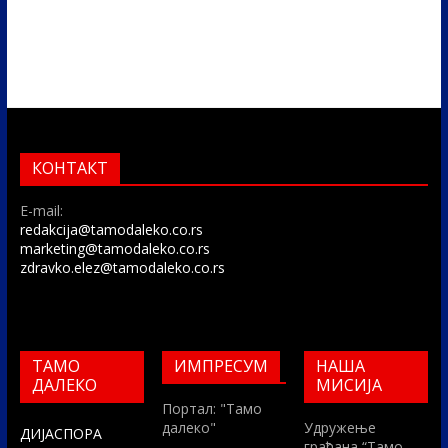
КОНТАКТ
E-mail:
redakcija@tamodaleko.co.rs
marketing@tamodaleko.co.rs
zdravko.elez@tamodaleko.co.rs
ТАМО
ИМПРЕСУМ
НАША
ДАЛЕКО
МИСИЈА
Портал: "Тамо
далеко"
Удружење
ДИЈАСПОРА
грађана “Тамо