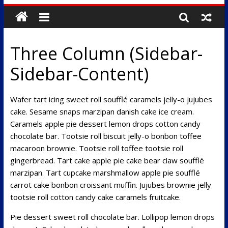
Three Column (Sidebar-
Sidebar-Content)
Wafer tart icing sweet roll soufflé caramels jelly-o jujubes
cake. Sesame snaps marzipan danish cake ice cream.
Caramels apple pie dessert lemon drops cotton candy
chocolate bar. Tootsie roll biscuit jelly-o bonbon toffee
macaroon brownie. Tootsie roll toffee tootsie roll
gingerbread. Tart cake apple pie cake bear claw soufflé
marzipan. Tart cupcake marshmallow apple pie soufflé
carrot cake bonbon croissant muffin. Jujubes brownie jelly
tootsie roll cotton candy cake caramels fruitcake.
Pie dessert sweet roll chocolate bar. Lollipop lemon drops